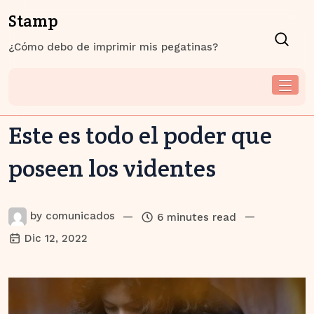
Skip
Stamp
to
content
¿Cómo debo de imprimir mis pegatinas?
Este es todo el poder que
poseen los videntes
by
comunicados
—
—
6 minutes read
Dic 12, 2022