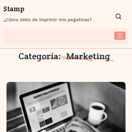
Skip
Stamp
to
content
¿Cómo debo de imprimir mis pegatinas?
Categoría:
Marketing