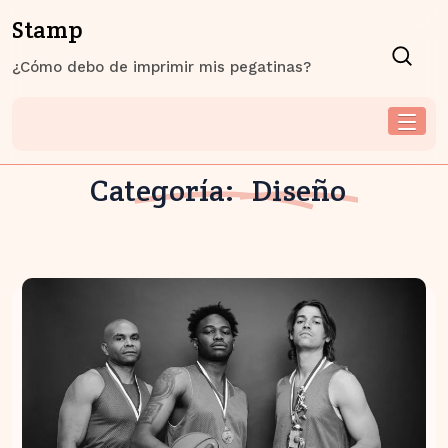
Skip
Stamp
to
content
¿Cómo debo de imprimir mis pegatinas?
Categoría:
Diseño