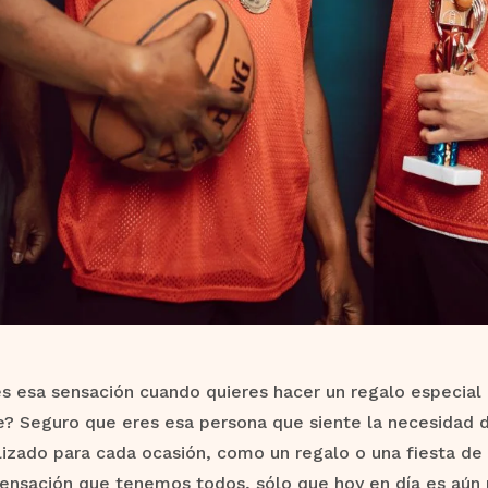
 esa sensación cuando quieres hacer un regalo especial 
e? Seguro que eres esa persona que siente la necesidad 
izado para cada ocasión, como un regalo o una fiesta de
ensación que tenemos todos, sólo que hoy en día es aún