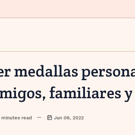
r medallas persona
amigos, familiares 
—
 minutes read
Jun 06, 2022