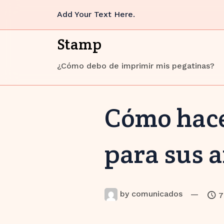
Skip
Add Your Text Here.
to
content
Stamp
¿Cómo debo de imprimir mis pegatinas?
Cómo hace
para sus 
by
comunicados
—
7