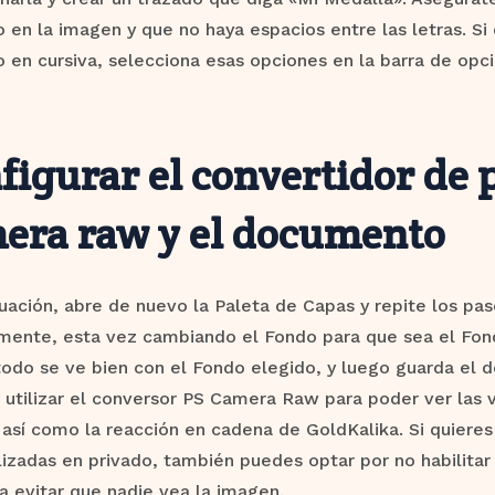
 en la imagen y que no haya espacios entre las letras. Si
o en cursiva, selecciona esas opciones en la barra de opci
figurar el convertidor de
era raw y el documento
uación, abre de nuevo la Paleta de Capas y repite los p
rmente, esta vez cambiando el Fondo para que sea el Fo
todo se ve bien con el Fondo elegido, y luego guarda el
utilizar el conversor PS Camera Raw para poder ver las v
así como la reacción en cadena de GoldKalika. Si quiere
izadas en privado, también puedes optar por no habilitar
 evitar que nadie vea la imagen.