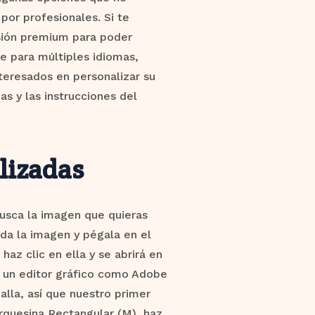
por profesionales. Si te
rsión premium para poder
e para múltiples idiomas,
nteresados en personalizar su
s y las instrucciones del
lizadas
usca la imagen que quieras
ada la imagen y pégala en el
az clic en ella y se abrirá en
n un editor gráfico como Adobe
lla, así que nuestro primer
rquesina Rectangular (M), haz