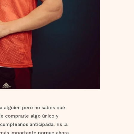
a alguien pero no sabes qué
de comprarle algo único y
 cumpleaños anticipada. Es la
 más importante porque ahora