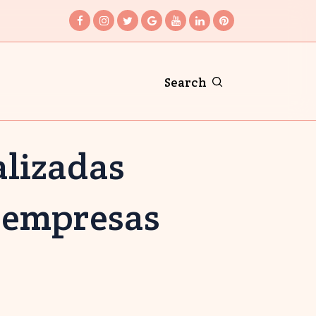
Search
lizadas
y empresas