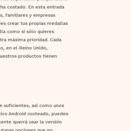
 ha costado. En esta entrada
, familiares y empresas
des crear tus propias medallas
lla como si sólo quieres
stra máxima prioridad. Cada
o, en el Reino Unido,
nuestros productos tienen
 suficientes, así como unos
itivo Android rooteado, puedes
mente querrá usar la versión
lgunas opciones que no