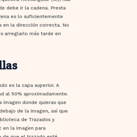
de debe ir la cadena. Presta
dena es lo suficientemente
 en la dirección correcta. No
s arreglarlo más tarde en
llas
do es la capa superior. A
idad al 50% aproximadamente.
 la imagen donde quieras que
debajo de la imagen, así que
iblioteca de Trazados y
c en la imagen para
e de que el trazado esté