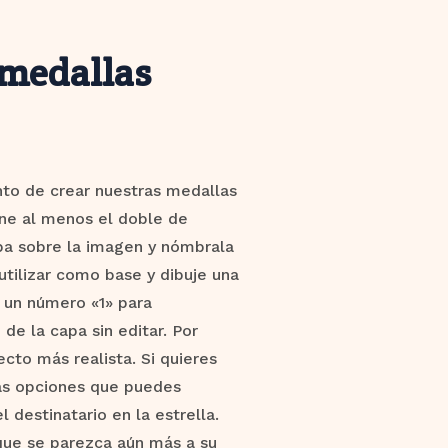
 medallas
nto de crear nuestras medallas
ne al menos el doble de
apa sobre la imagen y nómbrala
tilizar como base y dibuje una
 un número «1» para
de la capa sin editar. Por
cto más realista. Si quieres
as opciones que puedes
 destinatario en la estrella.
 que se parezca aún más a su