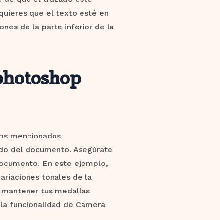
 quieres que el texto esté en
ones de la parte inferior de la
 photoshop
asos mencionados
ndo del documento. Asegúrate
 documento. En este ejemplo,
ariaciones tonales de la
s mantener tus medallas
 la funcionalidad de Camera