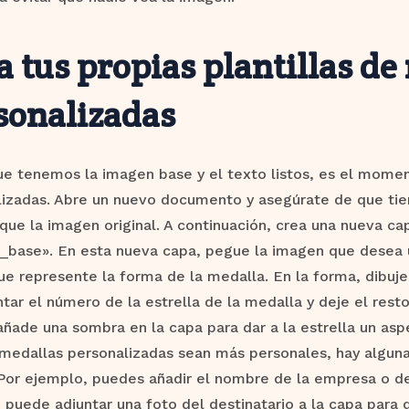
a tus propias plantillas de
sonalizadas
ue tenemos la imagen base y el texto listos, es el mome
lizadas. Abre un nuevo documento y asegúrate de que tie
ue la imagen original. A continuación, crea una nueva c
_base». En esta nueva capa, pegue la imagen que desea u
e represente la forma de la medalla. En la forma, dibuje
tar el número de la estrella de la medalla y deje el resto 
añade una sombra en la capa para dar a la estrella un aspe
 medallas personalizadas sean más personales, hay algun
. Por ejemplo, puedes añadir el nombre de la empresa o del
puede adjuntar una foto del destinatario a la capa para