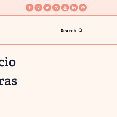
Search
cio
ras