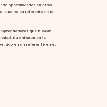
ando oportunidades en otras
ciona como un referente en el
 emprendedores que buscan
ciedad. Su enfoque en la
nvertido en un referente en el