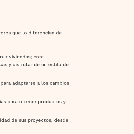
ores que lo diferencian de
uir viviendas; crea
as y disfrutar de un estilo de
para adaptarse a los cambios
as para ofrecer productos y
lidad de sus proyectos, desde