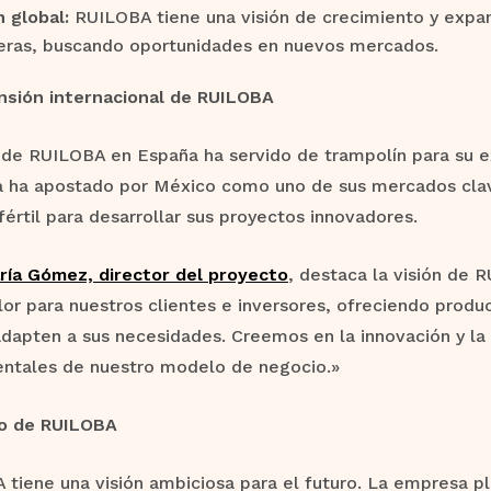
n global:
RUILOBA tiene una visión de crecimiento y expan
eras, buscando oportunidades en nuevos mercados.
nsión internacional de RUILOBA
 de RUILOBA en España ha servido de trampolín para su ex
 ha apostado por México como uno de sus mercados cla
fértil para desarrollar sus proyectos innovadores.
ría Gómez, director del proyecto
, destaca la visión de 
lor para nuestros clientes e inversores, ofreciendo produc
dapten a sus necesidades. Creemos en la innovación y la
ntales de nuestro modelo de negocio.»
ro de RUILOBA
tiene una visión ambiciosa para el futuro. La empresa p