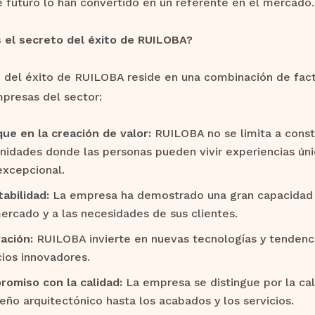
e futuro lo han convertido en un referente en el mercado.
s el secreto del éxito de RUILOBA?
 del éxito de RUILOBA reside en una combinación de fact
presas del sector:
ue en la creación de valor:
RUILOBA no se limita a constr
idades donde las personas pueden vivir experiencias únic
excepcional.
abilidad:
La empresa ha demostrado una gran capacidad 
ercado y a las necesidades de sus clientes.
ación:
RUILOBA invierte en nuevas tecnologías y tendenci
cios innovadores.
omiso con la calidad:
La empresa se distingue por la ca
seño arquitectónico hasta los acabados y los servicios.