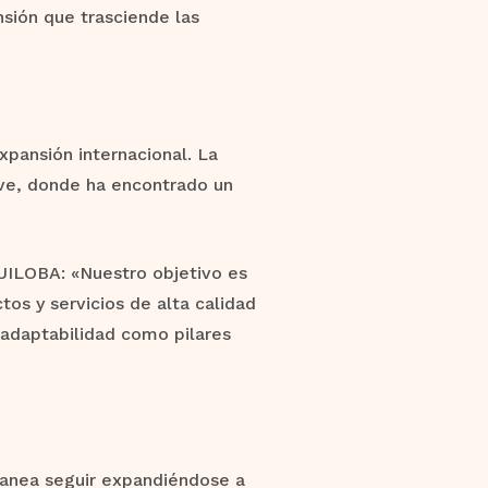
sión que trasciende las
pansión internacional. La
ve, donde ha encontrado un
RUILOBA: «Nuestro objetivo es
tos y servicios de alta calidad
 adaptabilidad como pilares
lanea seguir expandiéndose a