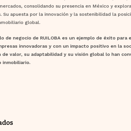
mercados, consolidando su presencia en México y explor
. Su apuesta por la innovación y la sostenibilidad la posi
nmobiliario global.
lo de negocio de RUILOBA es un ejemplo de éxito para
mpresas innovadoras y con un impacto positivo en la so
 de valor, su adaptabilidad y su visión global lo han co
inmobiliario.
ados