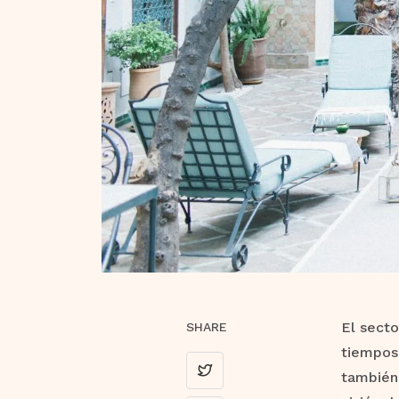
El secto
SHARE
tiempos
también 