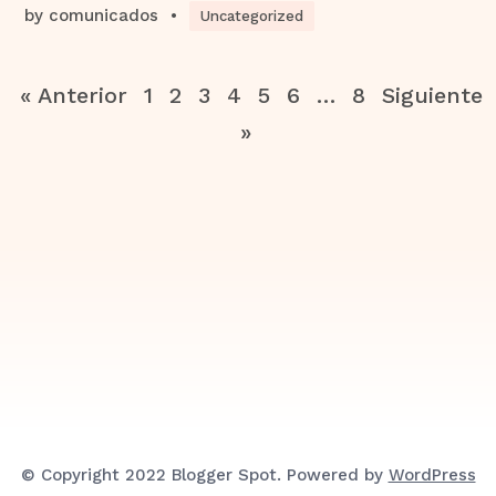
by
comunicados
•
Uncategorized
« Anterior
1
2
3
4
5
6
…
8
Siguiente
»
© Copyright 2022 Blogger Spot. Powered by
WordPress