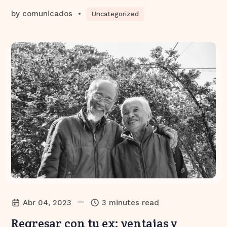
by
comunicados
•
Uncategorized
—
Abr 04, 2023
3 minutes read
Regresar con tu ex: ventajas y