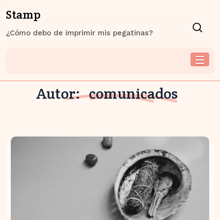
Skip
Stamp
to
content
¿Cómo debo de imprimir mis pegatinas?
Autor:
comunicados